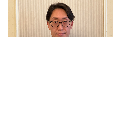
繋いでいきます。
次の世代に
暮らしていけるよう
安心、安全に
これからも