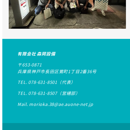
有限会社 森岡設備
〒653-0871
兵庫県神戸市長田区鶯町1丁目2番36号
TEL. 078-631-8501（代表）
TEL. 078-631-8507（営繕部）
Mail. morioka.38@ae.auone-net.jp