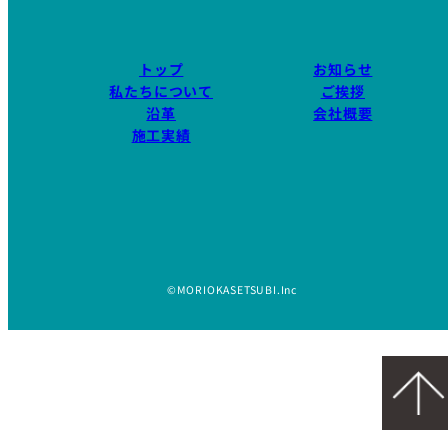
トップ
お知らせ
私たちについて
ご挨拶
沿革
会社概要
施工実績
©MORIOKASETSUBI.Inc